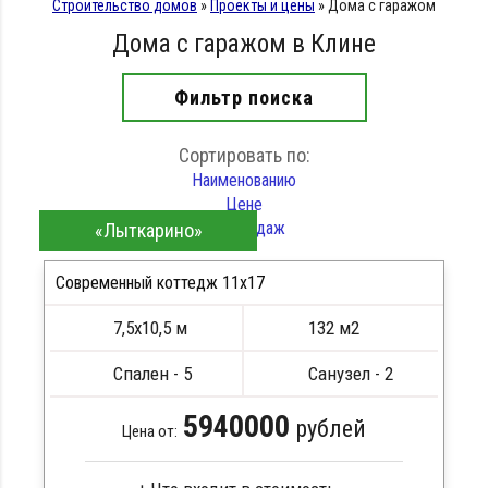
Строительство домов
»
Проекты и цены
»
Дома с гаражом
Дома с гаражом в Клине
Фильтр поиска
Сортировать по:
Наименованию
Цене
Хит продаж
«Лыткарино»
Современный коттедж 11х17
7,5х10,5 м
132 м2
ПОДРОБНЕЕ
Спален - 5
Санузел - 2
5940000
рублей
Цена от: