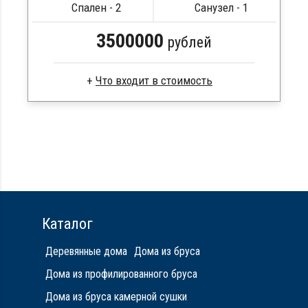
Сборка на березовые нагеля, джут
Спален - 2
Санузел - 1
Металлические сваи 108 диаметр
3500000
рублей
Сухой брус
Стропила, балки 50х200 мм
Кровля металлочерепица
Метизы, саморезы, гвозди
Сборка на березовые нагеля, джут
Металлические сваи 108 диаметр
Каталог
Деревянные дома
Дома из бруса
Дома из профилированного бруса
Дома из бруса камерной сушки