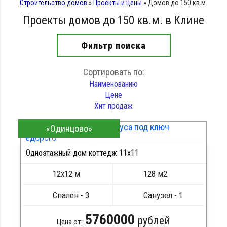
Строительство домов
»
Проекты и цены
»
Домов до 150 кв.м.
Проекты домов до 150 кв.м. в Клине
Фильтр поиска
Сортировать по:
Наименованию
Цене
Хит продаж
«Одинцово»
ПОДРОБНЕЕ
Одноэтажный дом коттедж 11х11
12х12 м
128 м2
Спален - 3
Санузел - 1
5760000
рублей
Цена от: