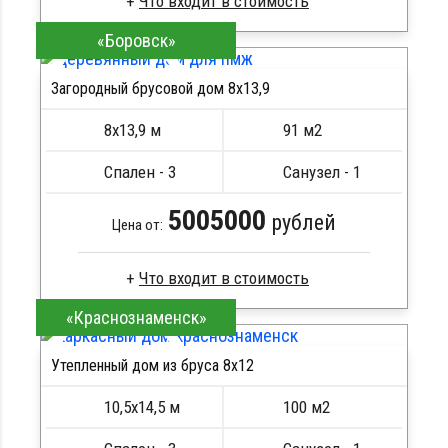
«Боровск»
Брус естественной влажности
Стропила, балки 50х200 мм
Загородный брусовой дом 8х13,9
Кровля металлочерепица
ПОДРОБНЕЕ
Метизы, саморезы, гвозди
8х13,9 м
91 м2
Сборка на березовые нагеля, джут
Металлические сваи 108 диаметр
Спален - 3
Санузел - 1
5005000
рублей
Цена от:
«Краснознаменск»
Брус камерной сушки
Стропила, балки 50х200 мм
Утепленный дом из бруса 8х12
Кровля металлочерепица
ПОДРОБНЕЕ
Метизы, саморезы, гвозди
10,5х14,5 м
100 м2
Сборка на березовые нагеля, джут
Металлические сваи 108 диаметр