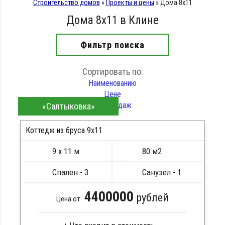
Строительство домов
»
Проекты и цены
»
Дома 8х11
Дома 8х11 в Клине
Фильтр поиска
Сортировать по:
Наименованию
Цене
Хит продаж
«Салтыковка»
Коттедж из бруса 9х11
9 х 11 м
80 м2
ПОДРОБНЕЕ
Спален - 3
Санузел - 1
4400000
рублей
Цена от: